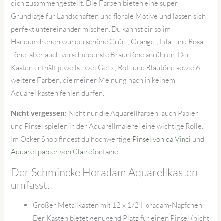
dich zusammengestellt. Die Farben bieten eine super
Grundlage für Landschaften und florale Motive und lassen sich
perfekt untereinander mischen. Du kannst dir so im
Handumdrehen wunderschöne Grün-, Orange-, Lila- und Rosa-
Töne, aber auch verschiedenste Brauntöne anrühren. Der
Kasten enthält jeweils zwei Gelb-, Rot- und Blautöne sowie 6
weitere Farben, die meiner Meinung nach in keinem
Aquarellkasten fehlen dürfen.
Nicht nur die Aquarellfarben, auch Papier
Nicht vergessen:
und Pinsel spielen in der Aquarellmalerei eine wichtige Rolle.
Im Ocker Shop findest du hochwertige
Pinsel von da Vinci
und
Aquarellpapier von Clairefontaine
.
Der Schmincke Horadam Aquarellkasten
umfasst:
Großer Metallkasten mit 12 x 1/2 Horadam-Näpfchen.
Der Kasten bietet genügend Platz für einen Pinsel (nicht