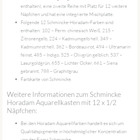
enthalten), eine zweite Reihe mit Platz für 12 weitere
Näpfchen und hat eine integrierte Mischplatte.
Folgende 12 Schmincke-Horadam-Farben sind
enthalten: 102 – Perm. chinesisch Weiß, 215 –
Zitronengelb, 224 – Kadmiumgelb hell, 349 –
Kadmiumrot hell, 362 – Bordeauxrot, 494 – Ultramarin
feinst, 485 – Indigo, 525 – Olivgrün gelblich, 537 –
Lasurgoldgrün, 655 – Lichter Ocker, 661 – Siena
gebrannt, 788 – Graphitgrau
Farbkarte von Schmincke.
Weitere Informationen zum Schmincke
Horadam Aquarellkasten mit 12 x 1/2
Näpfchen:
Bei den Horadam Aquarellfarben handelt es sich um
Qualitätspigmente in höchstmöglicher Konzentration
von der Firma Schmincke.