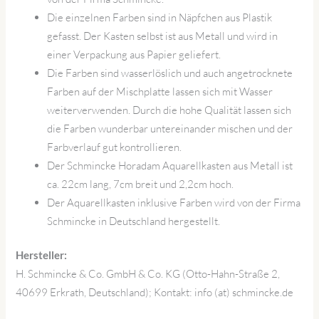
Die einzelnen Farben sind in Näpfchen aus Plastik
gefasst. Der Kasten selbst ist aus Metall und wird in
einer Verpackung aus Papier geliefert.
Die Farben sind wasserlöslich und auch angetrocknete
Farben auf der Mischplatte lassen sich mit Wasser
weiterverwenden. Durch die hohe Qualität lassen sich
die Farben wunderbar untereinander mischen und der
Farbverlauf gut kontrollieren.
Der Schmincke Horadam Aquarellkasten aus Metall ist
ca. 22cm lang, 7cm breit und 2,2cm hoch.
Der Aquarellkasten inklusive Farben wird von der Firma
Schmincke in Deutschland hergestellt.
Hersteller:
H. Schmincke & Co. GmbH & Co. KG (Otto-Hahn-Straße 2,
40699 Erkrath, Deutschland); Kontakt: info (at) schmincke.de