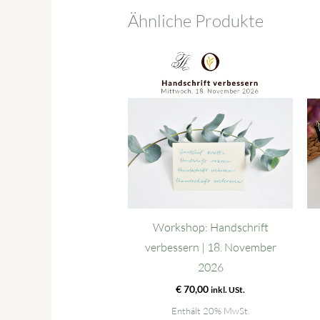
Ähnliche Produkte
Workshop: Handschrift
verbessern | 18. November
2026
€
70,00
inkl. USt.
Enthält 20% MwSt.