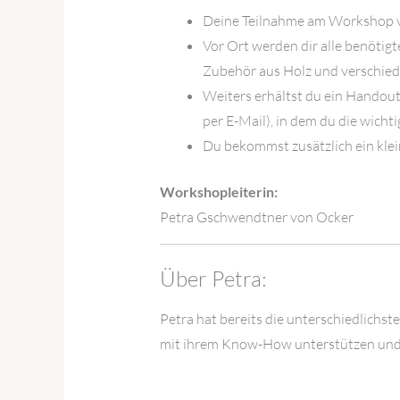
Deine Teilnahme am Workshop v
Vor Ort werden dir alle benötig
Zubehör aus Holz und verschie
Weiters erhältst du ein Handou
per E-Mail), in dem du die wichti
Du bekommst zusätzlich ein kle
Workshopleiterin:
Petra Gschwendtner von Ocker
Über Petra:
Petra hat bereits die unterschiedlich
mit ihrem Know-How unterstützen und d