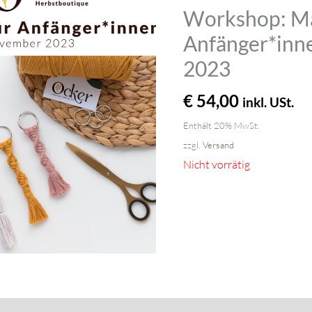
Workshop: M
Anfänger*inn
2023
€
54,00
inkl. USt.
Enthält 20% MwSt.
zzgl.
Versand
Nicht vorrätig