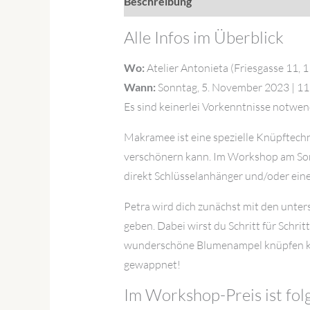
Beschreibung
Rezensionen (0)
Alle Infos im Überblick
Wo:
Atelier Antonieta (Friesgasse 11, 
Wann:
Sonntag, 5. November 2023 | 11
Es sind keinerlei Vorkenntnisse notwen
Makramee ist eine spezielle Knüpftechn
verschönern kann. Im Workshop am Son
direkt Schlüsselanhänger und/oder e
Petra wird dich zunächst mit den unte
geben. Dabei wirst du Schritt für Schr
wunderschöne Blumenampel knüpfen kön
gewappnet!
Im Workshop-Preis ist folg