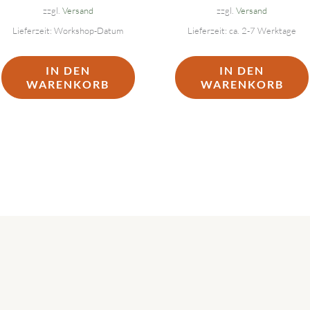
zzgl.
Versand
zzgl.
Versand
Lieferzeit: Workshop-Datum
Lieferzeit: ca. 2-7 Werktage
IN DEN
IN DEN
WARENKORB
WARENKORB