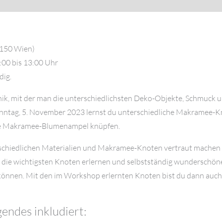
1150 Wien)
:00 bis 13:00 Uhr
dig.
ik, mit der man die unterschiedlichsten Deko-Objekte, Schmuck u
ntag, 5. November 2023 lernst du unterschiedliche Makramee-Kn
ine Makramee-Blumenampel knüpfen.
rschiedlichen Materialien und Makramee-Knoten vertraut machen 
itt die wichtigsten Knoten erlernen und selbstständig wunderschön
nen. Mit den im Workshop erlernten Knoten bist du dann auch fü
endes inkludiert: