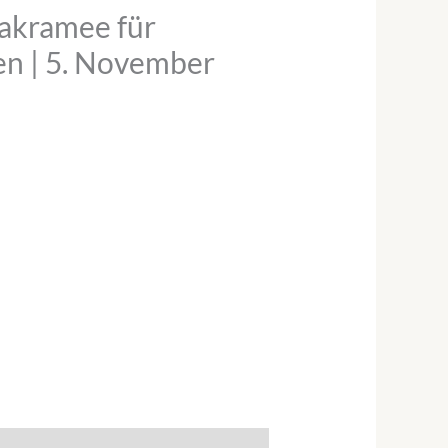
akramee für
en | 5. November