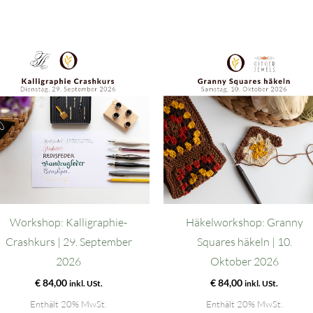
Workshop: Kalligraphie-
Häkelworkshop: Granny
Crashkurs | 29. September
Squares häkeln | 10.
2026
Oktober 2026
€
84,00
€
84,00
inkl. USt.
inkl. USt.
Enthält 20% MwSt.
Enthält 20% MwSt.