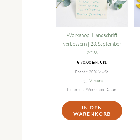
Workshop: Handschrift
verbessern | 23. September
2026
€
70,00
inkl. USt.
Enthält 20% MwSt.
zzgl.
Versand
Lieferzeit: Workshop-Datum
IN DEN
WARENKORB