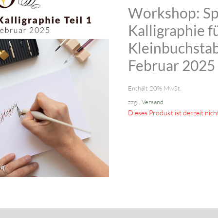
Workshop: Sp
Kalligraphie 
Kleinbuchstabe
Februar 2025
Enthält 20% MwSt.
zzgl.
Versand
Dieses Produkt ist derzeit nich