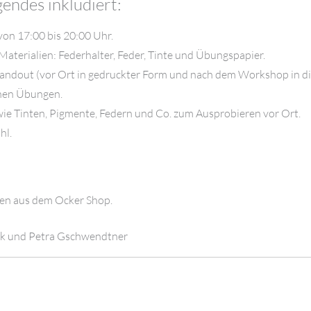
endes inkludiert:
on 17:00 bis 20:00 Uhr.
Materialien: Federhalter, Feder, Tinte und Übungspapier.
Handout (vor Ort in gedruckter Form und nach dem Workshop in dig
enen Übungen.
wie Tinten, Pigmente, Federn und Co. zum Ausprobieren vor Ort.
hl.
en aus dem Ocker Shop.
ik und Petra Gschwendtner