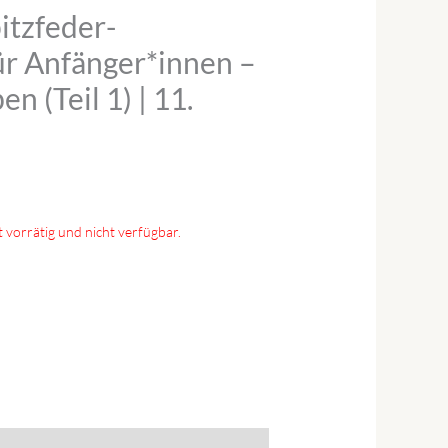
itzfeder-
für Anfänger*innen –
n (Teil 1) | 11.
t vorrätig und nicht verfügbar.