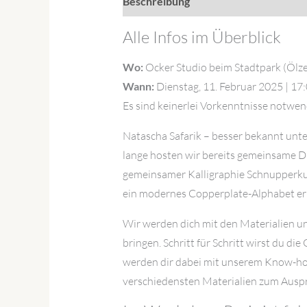
Beschreibung
Zusätzliche Informat
Alle Infos im Überblick
Wo:
Ocker Studio beim Stadtpark (Ölze
Wann:
Dienstag, 11. Februar 2025 | 17
Es sind keinerlei Vorkenntnisse notwend
Natascha Safarik – besser bekannt unte
lange hosten wir bereits gemeinsame D
gemeinsamer Kalligraphie Schnupperkurs
ein modernes Copperplate-Alphabet er
Wir werden dich mit den Materialien un
bringen. Schritt für Schritt wirst du d
werden dir dabei mit unserem Know-how 
verschiedensten Materialien zum Auspr