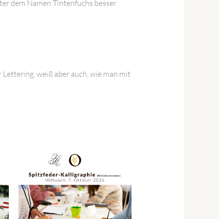
 unter dem Namen Tintenfuchs besser
Lettering, weiß aber auch, wie man mit